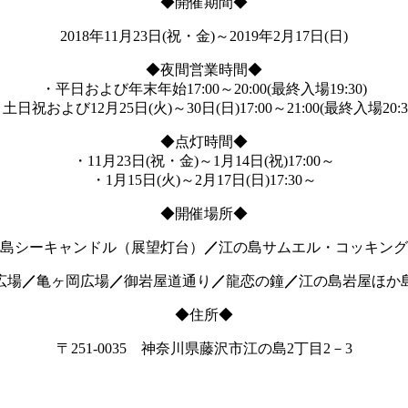
◆開催期間◆
2018年11月23日(祝・金)～2019年2月17日(日)
◆夜間営業時間◆
・平日および年末年始17:00～20:00(最終入場19:30)
土日祝および12月25日(火)～30日(日)17:00～21:00(最終入場20:3
◆点灯時間◆
・11月23日(祝・金)～1月14日(祝)17:00～
・1月15日(火)～2月17日(日)17:30～
◆開催場所◆
島シーキャンドル（展望灯台）
／
江の島サムエル・コッキング
広場
／
亀ヶ岡広場
／
御岩屋道通り
／
龍恋の鐘
／
江の島岩屋ほか
◆住所◆
〒251-0035 神奈川県藤沢市江の島2丁目2－3