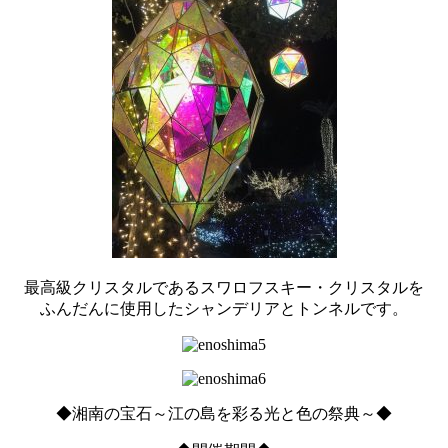
最高級クリスタルであるスワロフスキー・クリスタルを
ふんだんに使用したシャンデリアとトンネルです。
◆湘南の宝石～江の島を彩る光と色の祭典～◆