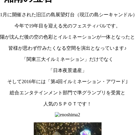
9年11月に開催された旧江の島展望灯台（現江の島シーキャンド
今年で19年目を迎える光のフェスティバルです。
陽が沈んだ後の空の色彩とイルミネーションが一体となったと
皆様が思わず佇みたくなる空間を演出となっています♪
「関東三大イルミネーション」だけでなく
「日本夜景遺産」
そして2016年には「第4回イルミネーション・アワード｣
総合エンタテインメント部門で準グランプリを受賞と
人気のＳＰＯＴです！