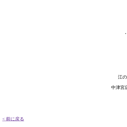
・
江の
中津宮
< 前に戻る