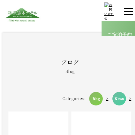
客室
温泉
ご宿泊予約
館内案内
料理
オールインクルーシブ
ブログ
採用情報
Blog
ブログ
Categories:
>
>
Blog
News
アクセス
よくあるご質問
お問い合わせ