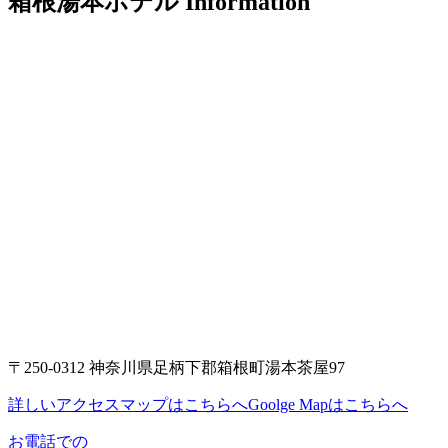
箱根湯本ホテル
Information
〒250-0312 神奈川県足柄下郡箱根町湯本茶屋97
詳しいアクセスマップはこちらへ
Goolge Mapはこちらへ
お電話での