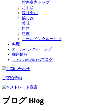
館内案内トップ
お土産
巡り会い
娯しみ
美味
自然
料理
オールインクルーシブ
料理
オールインクルーシブ
採用情報
ブログ
スタッフから皆様へ
ご宿泊予約
ブログ
Blog