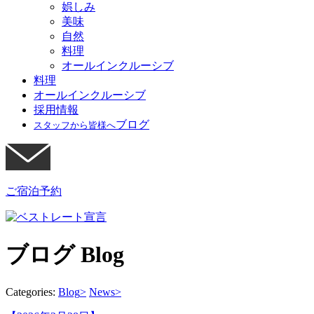
娯しみ
美味
自然
料理
オールインクルーシブ
料理
オールインクルーシブ
採用情報
ブログ
スタッフから皆様へ
ご宿泊予約
ブログ
Blog
Categories:
Blog
>
News
>