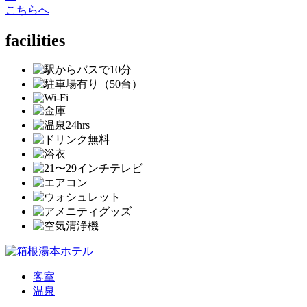
こちらへ
facilities
客室
温泉