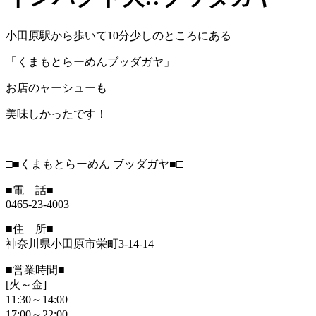
小田原駅から歩いて10分少しのところにある
「くまもとらーめんブッダガヤ」
お店のャーシューも
美味しかったです！
□■くまもとらーめん ブッダガヤ■□
■電 話■
0465-23-4003
■住 所■
神奈川県小田原市栄町3-14-14
■営業時間■
[火～金]
11:30～14:00
17:00～22:00