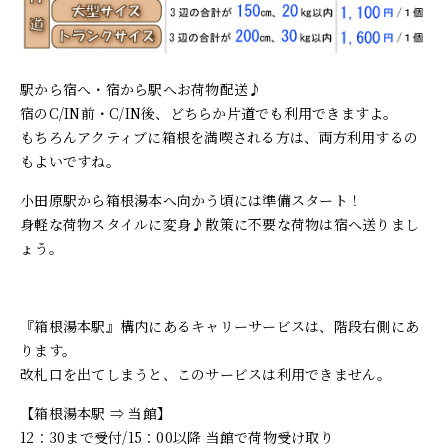
Language
駅から宿へ・宿から駅へお荷物配送♪
宿のC/IN前・C/IN後、どちらか片道でも利用できますよ。
もちろんアクティブに箱根を満喫される方は、両方利用するの
もよいですね。
小田原駅から箱根湯本へ向かう頃には準備スタート！
身軽な荷物スタイルに変身♪散策に不要な荷物は宿へ送りまし
ょう。
『箱根湯本駅』構内にあるキャリーサービスは、階段右側にあ
ります。
改札口を出てしまうと、このサービスは利用できません。
【箱根湯本駅 ⇒ 当館】
12：30まで受付/15：00以降 当館で荷物受け取り