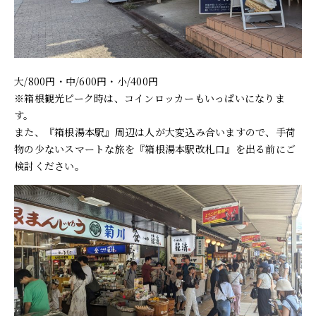
大/800円・中/600円・小/400円
※箱根観光ピーク時は、コインロッカーもいっぱいになりま
す。
また、『箱根湯本駅』周辺は人が大変込み合いますので、手荷
物の少ないスマートな旅を『箱根湯本駅改札口』を出る前にご
検討ください。