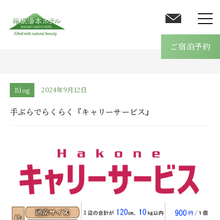
客室
温泉
ご宿泊予約
館内案内
料理
オールインクルーシブ
2024年9月12日
Blog
採用情報
手ぶらでらくらく『キャリーサービス』
ブログ
アクセス
よくあるご質問
お問い合わせ
ご宿泊予約