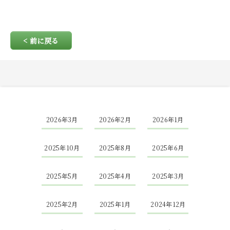
< 前に戻る
2026年3月
2026年2月
2026年1月
2025年10月
2025年8月
2025年6月
2025年5月
2025年4月
2025年3月
2025年2月
2025年1月
2024年12月