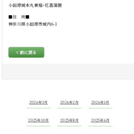
小田原城本丸東堀･花菖蒲園
■住 所■
神奈川県小田原市城内6-1
< 前に戻る
2026年3月
2026年2月
2026年1月
2025年10月
2025年8月
2025年6月