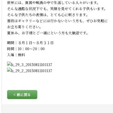
ご宿泊予約
世界には、貧困や戦渦の中で生活している人々がいます。
そんな過酷な状況下でも、笑顔を見せてくれる子供もいます。
そんな子供たちの表情は、とても心に刺さります。
Language
普段はギャラリーなどには行かないという方も、ぜひお気軽に
お立ち寄りください。
夏休み、お子様とご一緒にという方も大歓迎です。
期間：８月１日～８月３１日
時間：10：00～20：00
入場：無料
< 前に戻る