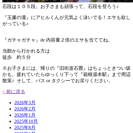
石段は１０５段。お子さまも頑張って、石段を登ろう♪
『玉簾の瀧』にアヒルくんが元気よく泳いでる！エサも欲し
がっている♪
『ガチャガチャ』de 内容量２倍のエサを当ててね。
当館から行かれる方は
徒歩 約５分
※お子さまには、帰りの『旧街道石畳』はちょっときつい坂
かも。疲れていたらゆっくり下って『箱根湯本駅』まで周辺
散策♪ そして、バス or タクシーでお戻りください。
< 前に戻る
2026年3月
2026年2月
2026年1月
2025年10月
2025年8月