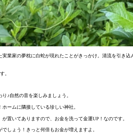
た実業家の夢枕に白蛇が現れたことがきっかけ。清流を引き込
ます。
わり♪自然の音を楽しみましょう。
！ホームに隣接している珍しい神社。
）が置いてありますので、お金を洗って金運UP！なのです。
がでしょう！きっと何倍もお金が増えますよ。