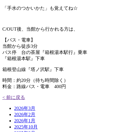
「手水のつかいかた」も覚えてね☆
C/OUT後、当館から行かれる方は、
【バス・電車】
当館から徒歩3分
バス停 台の茶屋『箱根湯本駅行』乗車
『箱根湯本駅』下車
箱根登山線『塔ノ沢駅』下車
時間：約20分（待ち時間除く）
料金：路線バス・電車 400円
< 前に戻る
2026年3月
2026年2月
2026年1月
2025年10月